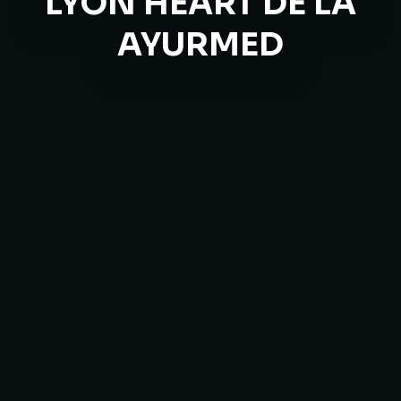
LYON HEART DE LA
AYURMED