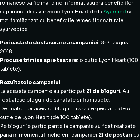
romanesc sa fie mai bine informat asupra beneficiilor
suplimentului ayurvedic Lyon Heart de la
Ayurmed
si
mai familiarizat cu beneficiile remediilor naturale
ayurvedice.
Perioada de desfasurare a campaniei
: 8-21 august
2018.
Produse trimise spre testare
: o cutie Lyon Heart (100
tablete).
Rezultatele campaniei
La aceasta campanie au participat
21 de bloguri
. Au
fost alese bloguri de sanatate si frumusete.
Detinatorilor acestor bloguri li s-au expediat cate o
cutie de Lyon Heart (de 100 tablete).
Pe blogurile participante la campanie au fost realizate
pana in momentul incheierii campaniei
21 de postari
cu