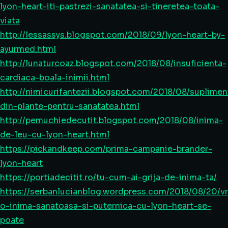
lyon-heart-iti-pastrezi-sanatatea-si-tineretea-toata-
viata
http://lessassys.blogspot.com/2018/09/lyon-heart-by-
ayurmed.html
http://lunaturcoaz.blogspot.com/2018/08/insuficienta-
cardiaca-boala-inimii.html
http://nimicurifantezii.blogspot.com/2018/08/suplimen
din-plante-pentru-sanatatea.html
http://pemuchiedecutit.blogspot.com/2018/08/inima-
de-leu-cu-lyon-heart.html
https://pickandkeep.com/prima-campanie-brander-
lyon-heart
https://portiadecitit.ro/tu-cum-ai-grija-de-inima-ta/
https://serbanlucianblog.wordpress.com/2018/08/20/vr
o-inima-sanatoasa-si-puternica-cu-lyon-heart-se-
poate