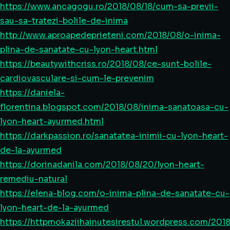
https://www.ancagogu.ro/2018/08/18/cum-sa-previi-
sau-sa-tratezi-bolile-de-inima
http://www.aproapedeprieteni.com/2018/08/o-inima-
plina-de-sanatate-cu-lyon-heart.html
https://beautywithcriss.ro/2018/08/ce-sunt-bolile-
cardiovasculare-si-cum-le-prevenim
https://daniela-
florentina.blogspot.com/2018/08/inima-sanatoasa-cu-
lyon-heart-ayurmed.html
https://darkpassion.ro/sanatatea-inimii-cu-lyon-heart-
de-la-ayurmed
https://dorinadanila.com/2018/08/20/lyon-heart-
remediu-natural
https://elena-blog.com/o-inima-plina-de-sanatate-cu-
lyon-heart-de-la-ayurmed
https://httpmokaziihainutesirestul.wordpress.com/201