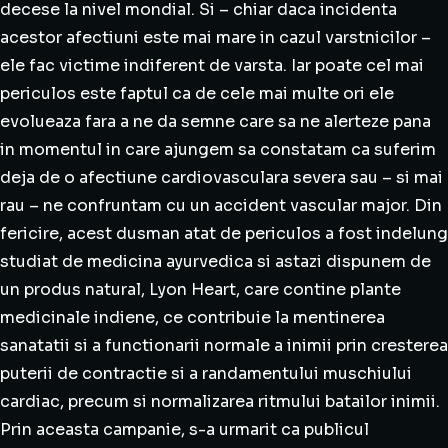
decese la nivel mondial. Si – chiar daca incidenta
acestor afectiuni este mai mare in cazul varstnicilor –
ele fac victime indiferent de varsta. Iar poate cel mai
periculos este faptul ca de cele mai multe ori ele
evolueaza fara a ne da semne care sa ne alerteze pana
in momentul in care ajungem sa constatam ca suferim
deja de o afectiune cardiovasculara severa sau – si mai
rau – ne confruntam cu un accident vascular major. Din
fericire, acest dusman atat de periculos a fost indelung
studiat de medicina ayurvedica si astazi dispunem de
un produs natural, Lyon Heart, care contine plante
medicinale indiene, ce contribuie la mentinerea
sanatatii si a functionarii normale a inimii prin cresterea
puterii de contractie si a randamentului muschiului
cardiac, precum si normalizarea ritmului batailor inimii.
Prin aceasta campanie, s-a urmarit ca publicul