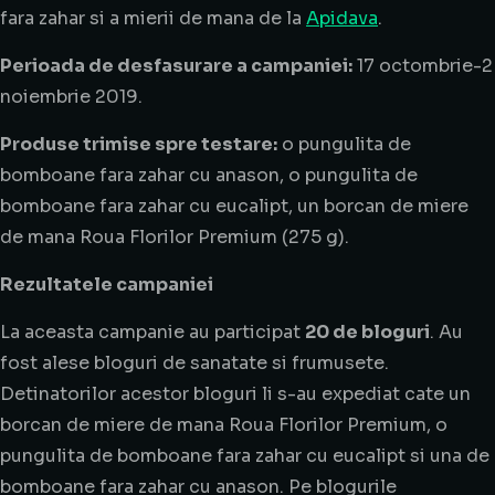
fara zahar si a mierii de mana de la
Apidava
.
Perioada de desfasurare a campaniei:
17 octombrie-2
noiembrie 2019.
Produse trimise spre testare:
o pungulita de
bomboane fara zahar cu anason, o pungulita de
bomboane fara zahar cu eucalipt, un borcan de miere
de mana Roua Florilor Premium (275 g).
Rezultatele campaniei
La aceasta campanie au participat
20 de bloguri
. Au
fost alese bloguri de sanatate si frumusete.
Detinatorilor acestor bloguri li s-au expediat cate un
borcan de miere de mana Roua Florilor Premium, o
pungulita de bomboane fara zahar cu eucalipt si una de
bomboane fara zahar cu anason. Pe blogurile