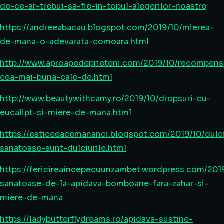
de-ce-ar-trebui-sa-fie-in-topul-alegerilor-noastre
https://andreeabacau.blogspot.com/2019/10/mierea-
de-mana-o-adevarata-comoara.html
http://www.aproapedeprieteni.com/2019/10/recompens
cea-mai-buna-cale-de.html
http://www.beautywithcamy.ro/2019/10/dropsuri-cu-
eucalipt-si-miere-de-mana.html
https://esticeeacemananci.blogspot.com/2019/10/dulci
sanatoase-sunt-dulciurile.html
https://fericireaincepecuunzambet.wordpress.com/2019
sanatoase-de-la-apidava-bomboane-fara-zahar-si-
miere-de-mana
https://ladybutterflydreams.ro/apidava-sustine-