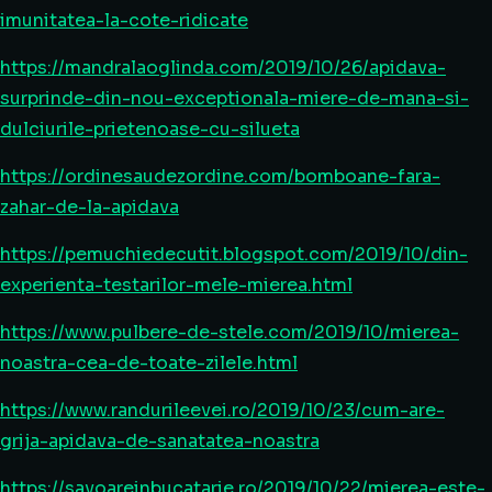
imunitatea-la-cote-ridicate
https://mandralaoglinda.com/2019/10/26/apidava-
surprinde-din-nou-exceptionala-miere-de-mana-si-
dulciurile-prietenoase-cu-silueta
https://ordinesaudezordine.com/bomboane-fara-
zahar-de-la-apidava
https://pemuchiedecutit.blogspot.com/2019/10/din-
experienta-testarilor-mele-mierea.html
https://www.pulbere-de-stele.com/2019/10/mierea-
noastra-cea-de-toate-zilele.html
https://www.randurileevei.ro/2019/10/23/cum-are-
grija-apidava-de-sanatatea-noastra
https://savoareinbucatarie.ro/2019/10/22/mierea-este-