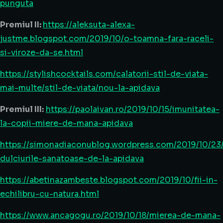
punguta
Premiul II:
https://aleksuta-alexa-
justme.blogspot.com/2019/10/o-toamna-fara-raceli-
si-viroze-da-se.html
https://stylishcocktails.com/calatorii-stil-de-viata-
mai-multe/stil-de-viata/nou-la-apidava
Premiul III:
https://paolaivan.ro/2019/10/15/imunitatea-
la-copii-miere-de-mana-apidava
https://simonadiaconublog.wordpress.com/2019/10/23
dulciurile-sanatoase-de-la-apidava
https://abetinazambeste.blogspot.com/2019/10/fii-in-
echilibru-cu-natura.html
https://www.ancagogu.ro/2019/10/18/mierea-de-mana-