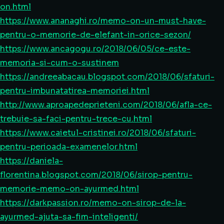
on.html
https://www.ananaghi.ro/memo-on-un-must-have-
pentru-o-memorie-de-elefant-in-orice-sezon/
https://www.ancagogu.ro/2018/06/05/ce-este-
memoria-si-cum-o-sustinem
https://andreeabacau.blogspot.com/2018/06/sfaturi-
pentru-imbunatatirea-memoriei.html
http://www.aproapedeprieteni.com/2018/06/afla-ce-
trebuie-sa-faci-pentru-trece-cu.html
https://www.caietul-cristinei.ro/2018/06/sfaturi-
pentru-perioada-examenelor.html
https://daniela-
florentina.blogspot.com/2018/06/sirop-pentru-
memorie-memo-on-ayurmed.html
https://darkpassion.ro/memo-on-sirop-de-la-
ayurmed-ajuta-sa-fim-inteligenti/