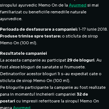
siropului ayurvedic Memo On de la
Ayurmed
si mai
familiarizat cu beneficiile remediile naturale
ayurvedice.
Perioada de desfasurare a campaniei:
1-17 iunie 2018.
Produse trimise spre testare:
o sticluta de sirop
Memo On (100 ml).
Rezultatele campaniei
La aceasta campanie au participat
29
de bloguri
. Au
fost alese bloguri de sanatate si frumusete.
Detinatorilor acestor bloguri li s-au expediat cate o
sticluta de sirop Memo On (100 ml).
Pe blogurile participante la campanie au fost realizate
pana in momentul incheierii campaniei
32 de
postari
cu impresii referitoare la siropul Memo On
marca
Ayurmed.