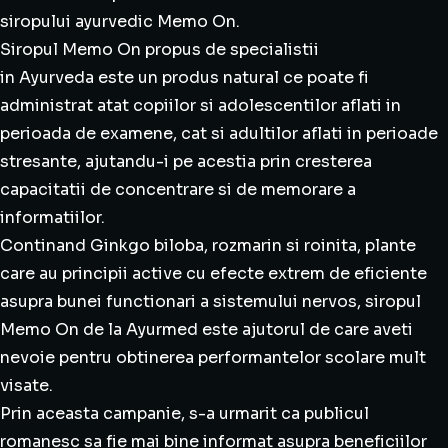
siropului ayurvedic Memo On.
Siropul Memo On propus de specialistii
in Ayurveda este un produs natural ce poate fi
administrat atat copiilor si adolescentilor aflati in
perioada de examene, cat si adultilor aflati in perioade
stresante, ajutandu-i pe acestia prin cresterea
capacitatii de concentrare si de memorare a
informatiilor.
Continand Ginkgo biloba, rozmarin si roinita, plante
care au principii active cu efecte extrem de eficiente
asupra bunei functionari a sistemului nervos, siropul
Memo On de la Ayurmed este ajutorul de care aveti
nevoie pentru obtinerea performantelor scolare mult
visate.
Prin aceasta campanie, s-a urmarit ca publicul
romanesc sa fie mai bine informat asupra beneficiilor