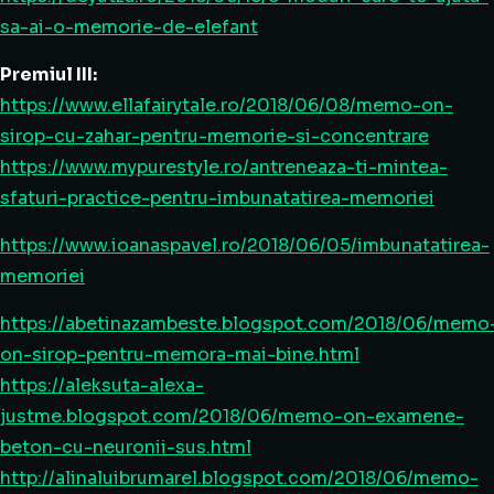
sa-ai-o-memorie-de-elefant
Premiul III:
https://www.ellafairytale.ro/2018/06/08/memo-on-
sirop-cu-zahar-pentru-memorie-si-concentrare
https://www.mypurestyle.ro/antreneaza-ti-mintea-
sfaturi-practice-pentru-imbunatatirea-memoriei
https://www.ioanaspavel.ro/2018/06/05/imbunatatirea-
memoriei
https://abetinazambeste.blogspot.com/2018/06/memo
on-sirop-pentru-memora-mai-bine.html
https://aleksuta-alexa-
justme.blogspot.com/2018/06/memo-on-examene-
beton-cu-neuronii-sus.html
http://alinaluibrumarel.blogspot.com/2018/06/memo-