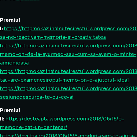
Premiul
I:
https://httpmokaziihainutesirestul.wordpress.com/2
sa-ne-reactivam-memoria-si-creativitatea
https://httpmokaziihainutesirestul.wordpress.com/201
memo-on-de-la-ayurmed-sau-cum-sa-avem-o-minte-
armonioasa
https://httpmokaziihainutesirestul.wordpress.com/201
tau-are-examenesiropul-memo-on-e-ajutorul-ideal
https://httpmokaziihainutesirestul.wordpress.com/2018
sesiunedescurca-te-cu-ce-ai
Premiul
II:
https://desteapta.wordpress.com/2018/06/16/o-
memorie-cat-un-centenar/
https://deyutza.ro/2018/06/16/5-moduri-care-te-ajuta-