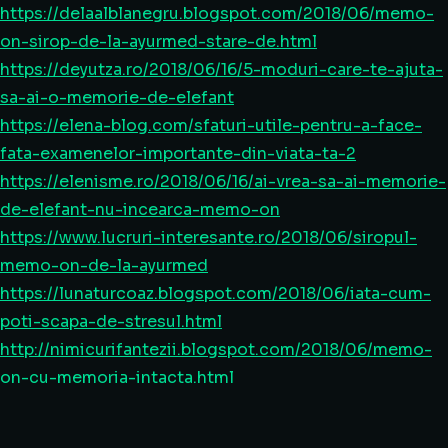
https://delaalblanegru.blogspot.com/2018/06/memo-
on-sirop-de-la-ayurmed-stare-de.html
https://deyutza.ro/2018/06/16/5-moduri-care-te-ajuta-
sa-ai-o-memorie-de-elefant
https://elena-blog.com/sfaturi-utile-pentru-a-face-
fata-examenelor-importante-din-viata-ta-2
https://elenisme.ro/2018/06/16/ai-vrea-sa-ai-memorie-
de-elefant-nu-incearca-memo-on
https://www.lucruri-interesante.ro/2018/06/siropul-
memo-on-de-la-ayurmed
https://lunaturcoaz.blogspot.com/2018/06/iata-cum-
poti-scapa-de-stresul.html
http://nimicurifantezii.blogspot.com/2018/06/memo-
on-cu-memoria-intacta.html
https://paginidezisinoapte.ro/inceput-uiti-diverse-
lucruri