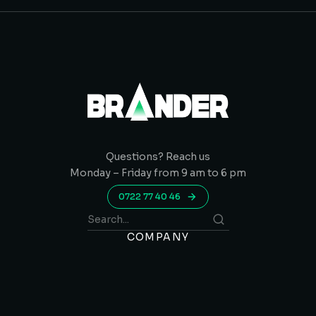
Questions? Reach us
Monday – Friday from 9 am to 6 pm
0722 77 40 46
COMPANY