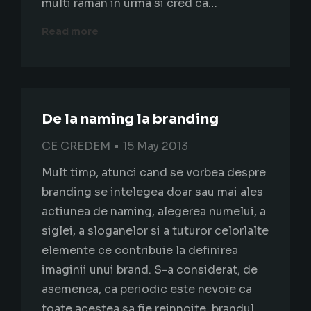
multi raman in urma si cred ca…
Read more
De la naming la branding
CE CREDEM
15 May 2013
Mult timp, atunci cand se vorbea despre
branding se intelegea doar sau mai ales
actiunea de naming, alegerea numelui, a
siglei, a sloganelor si a tuturor celorlalte
elemente ce contribuie la definirea
imaginii unui brand. S-a considerat, de
asemenea, ca periodic este nevoie ca
toate acestea sa fie reinnoite, brandul