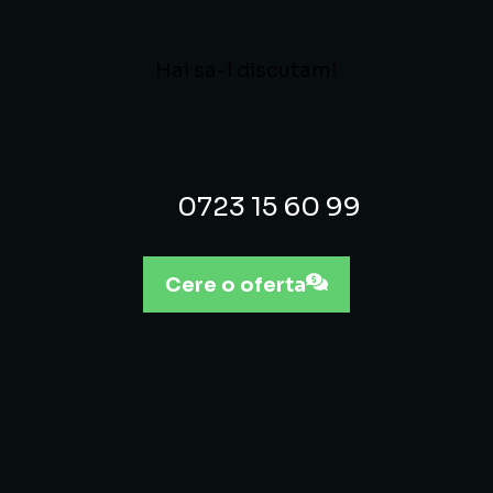
Hai sa-l discutam!
0723 15 60 99
Cere o oferta